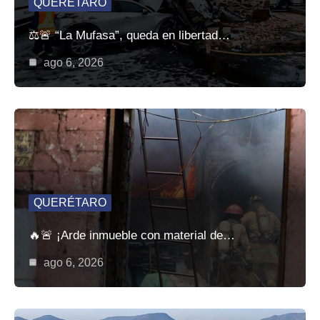
QUERÉTARO
⚖️🚨 “La Mufasa”, queda en libertad…
ago 6, 2026
QUERÉTARO
🔥🚨 ¡Arde inmueble con material de…
ago 6, 2026