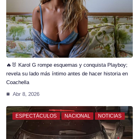
🔥🐰 Karol G rompe esquemas y conquista Playboy;
revela su lado más íntimo antes de hacer historia en
Coachella
Abr 8, 2026
ESPECTÁCULOS
NACIONAL
NOTICIAS