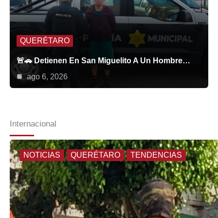
QUERÉTARO
🚨🚗 Detienen En San Miguelito A Un Hombre…
ago 6, 2026
Internacional
NOTICIAS
QUERÉTARO
TENDENCIAS