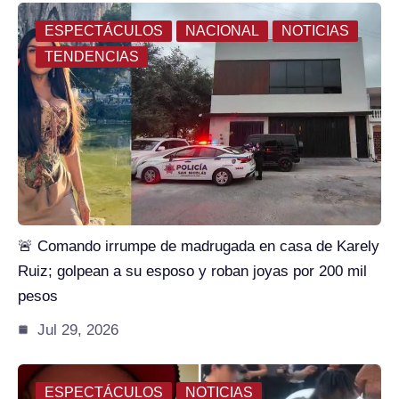
ESPECTÁCULOS
NACIONAL
NOTICIAS
TENDENCIAS
🚨 Comando irrumpe de madrugada en casa de Karely
Ruiz; golpean a su esposo y roban joyas por 200 mil
pesos
Jul 29, 2026
ESPECTÁCULOS
NOTICIAS