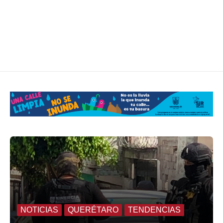
NOTICIAS
QUERÉTARO
TENDENCIAS