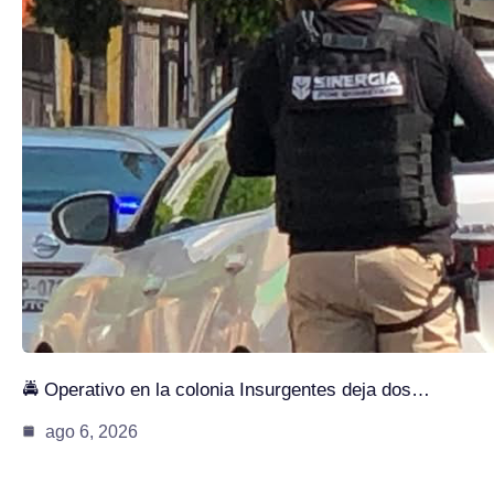
🚔 Operativo en la colonia Insurgentes deja dos…
ago 6, 2026