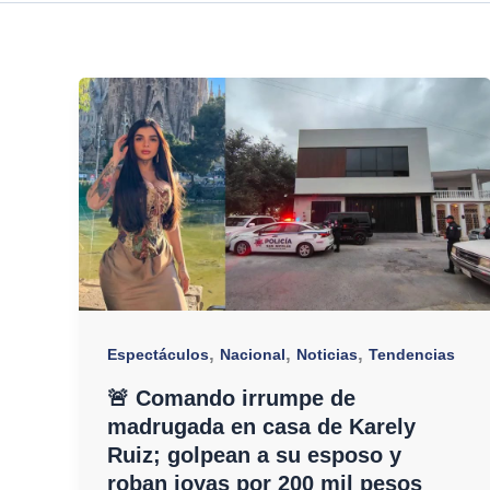
,
,
,
Espectáculos
Nacional
Noticias
Tendencias
🚨 Comando irrumpe de
madrugada en casa de Karely
Ruiz; golpean a su esposo y
roban joyas por 200 mil pesos