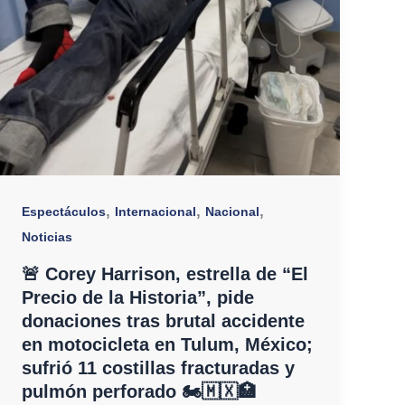
,
,
,
Espectáculos
Internacional
Nacional
Noticias
🚨 Corey Harrison, estrella de “El
Precio de la Historia”, pide
donaciones tras brutal accidente
en motocicleta en Tulum, México;
sufrió 11 costillas fracturadas y
pulmón perforado 🏍️🇲🇽🏥