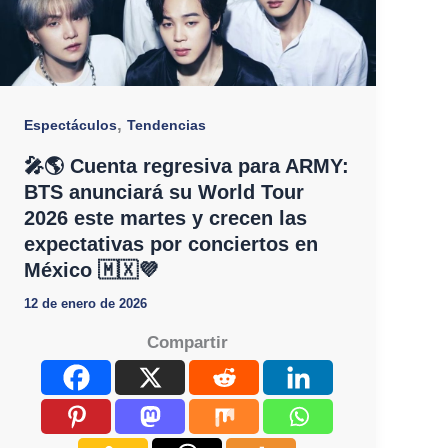
,
Espectáculos
Tendencias
🎤🌎 Cuenta regresiva para ARMY:
BTS anunciará su World Tour
2026 este martes y crecen las
expectativas por conciertos en
México 🇲🇽💜
12 de enero de 2026
Compartir