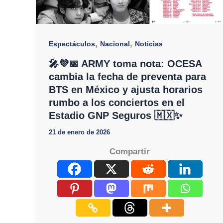
,
,
Espectáculos
Nacional
Noticias
🎤💜📅 ARMY toma nota: OCESA
cambia la fecha de preventa para
BTS en México y ajusta horarios
rumbo a los conciertos en el
Estadio GNP Seguros 🇲🇽✨
21 de enero de 2026
Compartir