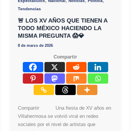
,
,
,
,
Espectáculos
Nacional
Noticias
Política
Tendencias
🚨 LOS XV AÑOS QUE TIENEN A
TODO MÉXICO HACIENDO LA
MISMA PREGUNTA 😱💎
8 de marzo de 2026
Compartir
Compartir Una fiesta de XV años en
Villahermosa se volvió viral en redes
sociales por el nivel de artistas que