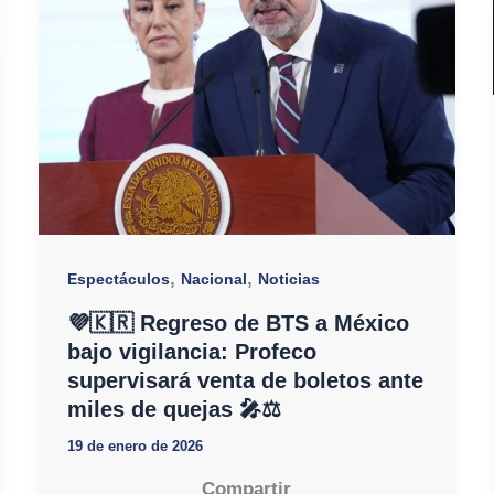
,
,
Espectáculos
Nacional
Noticias
💜🇰🇷 Regreso de BTS a México
bajo vigilancia: Profeco
supervisará venta de boletos ante
miles de quejas 🎤⚖️
19 de enero de 2026
Compartir