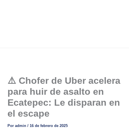
⚠️ Chofer de Uber acelera
para huir de asalto en
Ecatepec: Le disparan en
el escape
Por
admin
/
16 de febrero de 2025