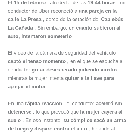
El
15 de febrero
, alrededor de las
19:44 horas
, un
conductor de Uber reconoció a
una pareja en la
calle La Presa
, cerca de la estación del
Cablebús
La Cañada
. Sin embargo,
en cuanto subieron al
auto, intentaron someterlo
.
El video de la cámara de seguridad del vehículo
captó el tenso momento
, en el que se escucha al
conductor
gritar desesperado pidiendo auxilio
,
mientras la mujer intenta
quitarle la llave para
apagar el motor
.
En una
rápida reacción
, el conductor
aceleró sin
detenerse
, lo que provocó que
la mujer cayera al
suelo
. En ese instante,
su cómplice sacó un arma
de fuego y disparó contra el auto
, hiriendo al