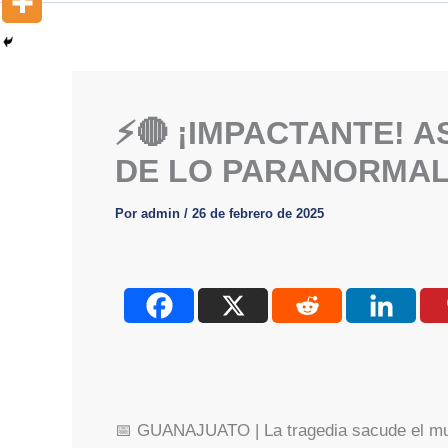
⚡️🔴 ¡IMPACTANTE! 
DE LO PARANORMAL 
Por
admin
/
26 de febrero de 2025
📅 GUANAJUATO | La tragedia sacude el mund