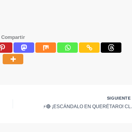
Compartir
SIGUIENT
⚡️🔴 ¡ESCÁNDALO EN QU