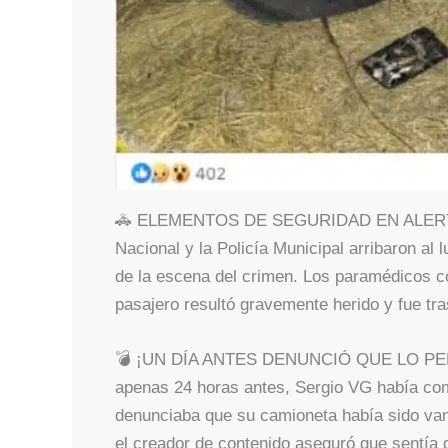
🚓 ELEMENTOS DE SEGURIDAD EN ALERTA A 
Nacional y la Policía Municipal arribaron al 
de la escena del crimen. Los paramédicos co
pasajero resultó gravemente herido y fue tr
💣 ¡UN DÍA ANTES DENUNCIÓ QUE LO PERSE
apenas 24 horas antes, Sergio VG había com
denunciaba que su camioneta había sido vand
el creador de contenido aseguró que sentía 