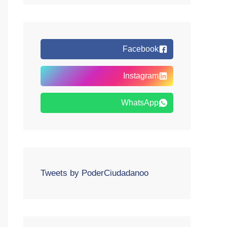
Facebook
Instagram
WhatsApp
Tweets by PoderCiudadanoo