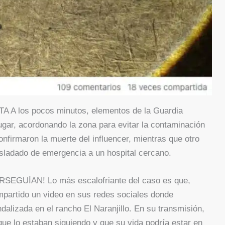
los pocos minutos, elementos de la Guardia
lugar, acordonando la zona para evitar la contaminación
nfirmaron la muerte del influencer, mientras que otro
asladado de emergencia a un hospital cercano.
GUÍAN! Lo más escalofriante del caso es que,
partido un video en sus redes sociales donde
alizada en el rancho El Naranjillo. En su transmisión,
que lo estaban siguiendo y que su vida podría estar en