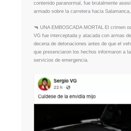
contenido paranormal, fue brutalmente asesi
armado sobre la carretera hacia Salamanca, 
🔫 UNA EMBOSCADA MORTAL El crimen ocurr
VG fue interceptada y atacada con armas de
decena de detonaciones antes de que el vehí
que presenciaron los hechos informaron a la
servicios de emergencia.