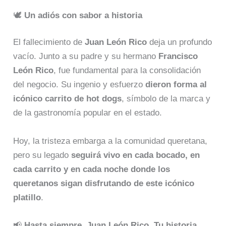
🕊️
Un adiós con sabor a historia
El fallecimiento de
Juan León Rico
deja un profundo
vacío. Junto a su padre y su hermano
Francisco
León Rico
, fue fundamental para la consolidación
del negocio. Su ingenio y esfuerzo
dieron forma al
icónico carrito de hot dogs
, símbolo de la marca y
de la gastronomía popular en el estado.
Hoy, la tristeza embarga a la comunidad queretana,
pero su legado
seguirá vivo en cada bocado, en
cada carrito y en cada noche donde los
queretanos sigan disfrutando de este icónico
platillo
.
📢
Hasta siempre, Juan León Rico. Tu historia