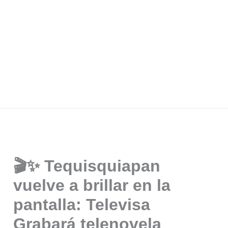
🎬✨ Tequisquiapan
vuelve a brillar en la
pantalla: Televisa
Grabará telenovela