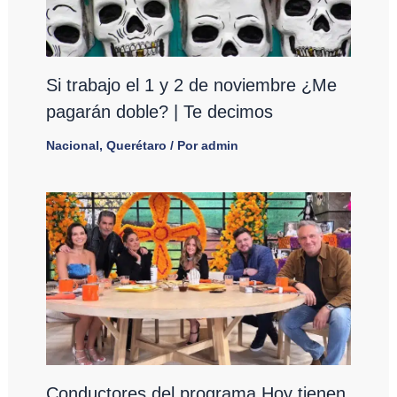
Si trabajo el 1 y 2 de noviembre ¿Me
pagarán doble? | Te decimos
Nacional
,
Querétaro
/ Por
admin
Conductores del programa Hoy tienen