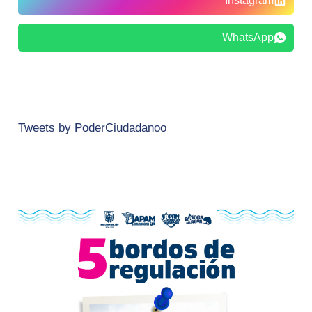
Instagram
WhatsApp
Tweets by PoderCiudadanoo