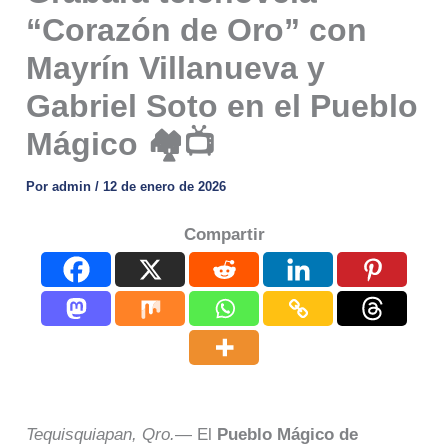
“Corazón de Oro” con
Mayrín Villanueva y
Gabriel Soto en el Pueblo
Mágico 🏘️📺
Por
admin
/
12 de enero de 2026
Compartir
Tequisquiapan, Qro.
— El
Pueblo Mágico de