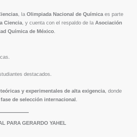
iencias
, la
Olimpiada Nacional de Química
es parte
a Ciencia
, y cuenta con el respaldo de la
Asociación
ad Química de México
.
icas.
studiantes destacados.
teóricas y experimentales de alta exigencia
, donde
 fase de selección internacional
.
BAL PARA GERARDO YAHEL