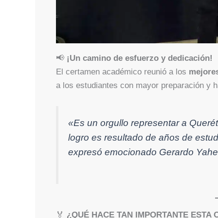
📢
¡Un camino de esfuerzo y dedicación!
El certamen académico reunió a los
mejores
a los estudiantes con mayor preparación y ha
«Es un orgullo representar a Queré
logro es resultado de años de estud
expresó emocionado Gerardo Yahel t
🏅
¿QUÉ HACE TAN IMPORTANTE ESTA 