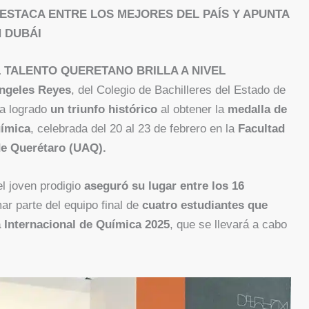
STACA ENTRE LOS MEJORES DEL PAÍS Y APUNTA
 DUBÁI
L TALENTO QUERETANO BRILLA A NIVEL
ngeles Reyes
, del Colegio de Bachilleres del Estado de
ha logrado
un triunfo histórico
al obtener la
medalla de
uímica
, celebrada del 20 al 23 de febrero en la
Facultad
e Querétaro (UAQ).
el joven prodigio
aseguró su lugar entre los 16
r parte del equipo final de
cuatro estudiantes que
a Internacional de Química 2025
, que se llevará a cabo