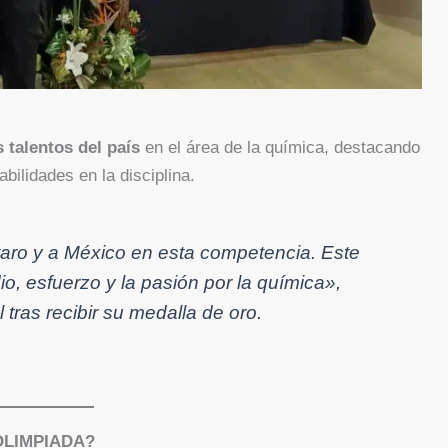
 talentos del país
en el área de la química, destacando
bilidades en la disciplina.
taro y a México en esta competencia. Este
io, esfuerzo y la pasión por la química»
,
ras recibir su medalla de oro.
OLIMPIADA?