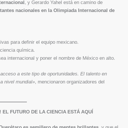
ternacional
, y Gerardo Yahel está en camino de
tantes nacionales en la Olimpiada Internacional de
ivas para definir el equipo mexicano.
 ciencia química.
sea internacional y poner el nombre de México en alto.
ceso a este tipo de oportunidades. El talento en
a nivel mundial»
, mencionaron organizadores del
EL FUTURO DE LA CIENCIA ESTÁ AQUÍ
Querétaro es semillero de mentes brillantes
, y que el