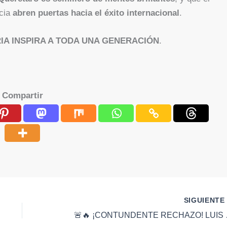
ncia
abren puertas hacia el éxito internacional
.
RIA INSPIRA A TODA UNA GENERACIÓN
.
Compartir
SIGUIENT
🚨🔥 ¡CONTUNDENTE RECHAZO