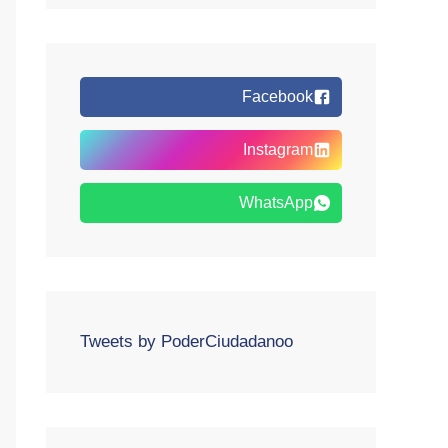
Facebook
Instagram
WhatsApp
Tweets by PoderCiudadanoo