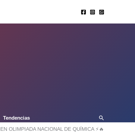
Buscar
Tendencias
N OLIMPIADA NACIONAL DE QUÍMICA ⚡🔥