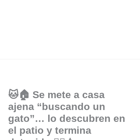
🐱🏠 Se mete a casa
ajena “buscando un
gato”… lo descubren en
el patio y termina