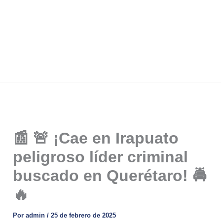
📰 🚨 ¡Cae en Irapuato
peligroso líder criminal
buscado en Querétaro! 🚔
🔥
Por
admin
/
25 de febrero de 2025