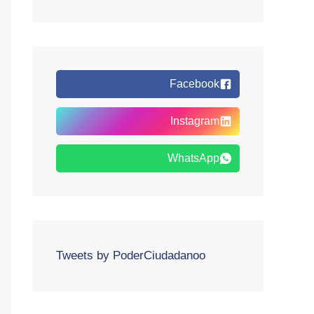
Facebook
Instagram
WhatsApp
Tweets by PoderCiudadanoo