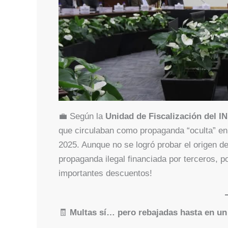
💼 Según la
Unidad de Fiscalización del I
que circulaban como propaganda “oculta” en 
2025. Aunque no se logró probar el origen de 
propaganda ilegal financiada por terceros,
importantes descuentos!
🧾
Multas sí… pero rebajadas hasta en u