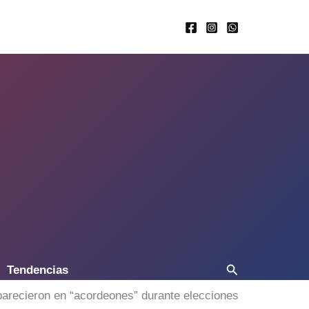
Buscar
Tendencias
aparecieron en “acordeones” durante elecciones