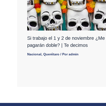
Si trabajo el 1 y 2 de noviembre ¿Me
pagarán doble? | Te decimos
Nacional
,
Querétaro
/ Por
admin