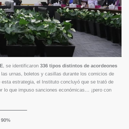
NE
, se identificaron
336 tipos distintos de acordeones
las urnas, boletos y casillas durante los comicios de
esta estrategia, el Instituto concluyó que se trató de
 por lo que impuso sanciones económicas… ¡pero con
n 90%