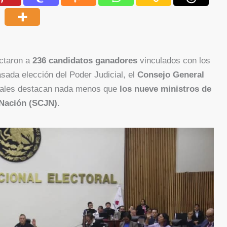
ctaron a
236 candidatos ganadores
vinculados con los
sada elección del Poder Judicial, el
Consejo General
cuales destacan nada menos que
los nueve ministros de
 Nación (SCJN)
.