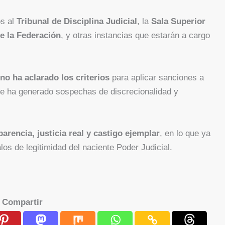
os al
Tribunal de Disciplina Judicial
, la
Sala Superior
de la Federación
, y otras instancias que estarán a cargo
no ha aclarado los criterios
para aplicar sanciones a
ue ha generado sospechas de discrecionalidad y
parencia, justicia real y castigo ejemplar
, en lo que ya
os de legitimidad del naciente Poder Judicial.
Compartir