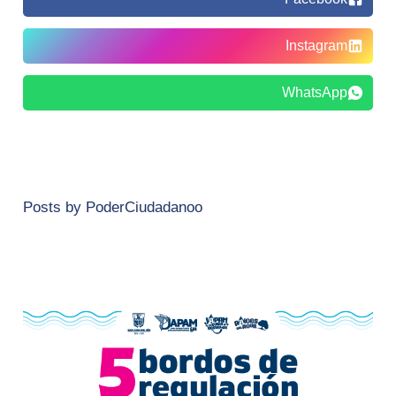
Instagram
WhatsApp
Posts by PoderCiudadanoo