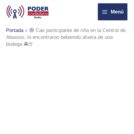
Ir
Menú
al
contenido
Portada
»
🔴 Cae participante de riña en la Central de
Abastos; lo encontraron bebiendo afuera de una
bodega 🚔🍺