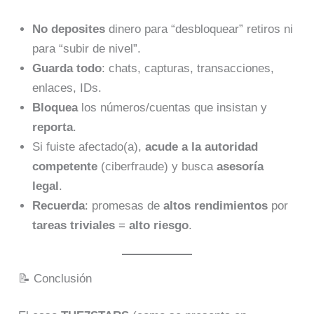
No deposites
dinero para “desbloquear” retiros ni
para “subir de nivel”.
Guarda todo
: chats, capturas, transacciones,
enlaces, IDs.
Bloquea
los números/cuentas que insistan y
reporta
.
Si fuiste afectado(a),
acude a la autoridad
competente
(ciberfraude) y busca
asesoría
legal
.
Recuerda
: promesas de
altos rendimientos
por
tareas triviales
=
alto riesgo
.
📝 Conclusión