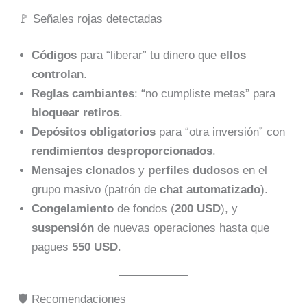
🚩 Señales rojas detectadas
Códigos
para “liberar” tu dinero que
ellos
controlan
.
Reglas cambiantes
: “no cumpliste metas” para
bloquear retiros
.
Depósitos obligatorios
para “otra inversión” con
rendimientos desproporcionados
.
Mensajes clonados
y
perfiles dudosos
en el
grupo masivo (patrón de
chat automatizado
).
Congelamiento
de fondos (
200 USD
), y
suspensión
de nuevas operaciones hasta que
pagues
550 USD
.
🛡️ Recomendaciones