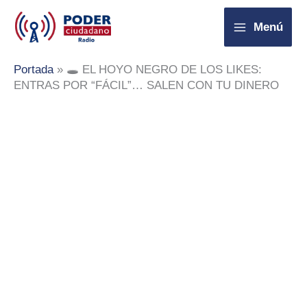
Ir
Menú
al
contenido
Portada
»
🕳️ EL HOYO NEGRO DE LOS LIKES:
ENTRAS POR “FÁCIL”… SALEN CON TU DINERO