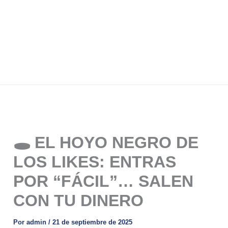
🕳️ EL HOYO NEGRO DE
LOS LIKES: ENTRAS
POR “FÁCIL”… SALEN
CON TU DINERO
Por
admin
/
21 de septiembre de 2025