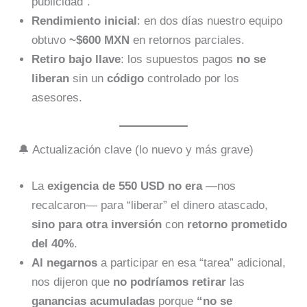
publicidad”.
Rendimiento inicial
: en dos días nuestro equipo
obtuvo
~$600 MXN
en retornos parciales.
Retiro bajo llave
: los supuestos pagos
no se
liberan
sin un
código
controlado por los
asesores.
🔔 Actualización clave (lo nuevo y más grave)
La
exigencia de 550 USD
no era
—nos
recalcaron— para “liberar” el dinero atascado,
sino para otra inversión
con
retorno prometido
del 40%
.
Al negarnos
a participar en esa “tarea” adicional,
nos dijeron que
no podríamos retirar
las
ganancias acumuladas
porque
“no se