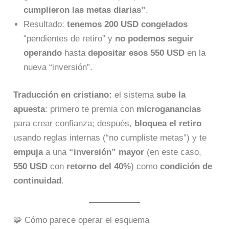
cumplieron las metas diarias”
.
Resultado:
tenemos 200 USD congelados
“pendientes de retiro” y
no podemos seguir
operando
hasta
depositar esos 550 USD
en la
nueva “inversión”.
Traducción en cristiano:
el sistema
sube la
apuesta
: primero te premia con
microganancias
para crear confianza; después,
bloquea el retiro
usando reglas internas (“no cumpliste metas”) y te
empuja
a una
“inversión” mayor
(en este caso,
550 USD
con
retorno del 40%
) como
condición de
continuidad
.
🧩 Cómo parece operar el esquema