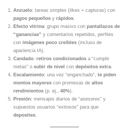
Anzuelo
: tareas simples (likes + capturas) con
pagos pequeños
y
rápidos
.
Efecto vitrina
: grupo masivo con
pantallazos de
“ganancias”
y comentarios repetidos, perfiles
con
imágenes poco creíbles
(incluso de
apariencia IA).
Candado
:
retiros condicionados
a “cumplir
metas” o
subir de nivel
con
depósitos extra
.
Escalamiento
: una vez “enganchado”,
te piden
montos mayores
con promesas de
altos
rendimientos
(p. ej.,
40%
).
Presión
: mensajes diarios de “asesores” y
supuestos usuarios “exitosos” para que
deposites
.