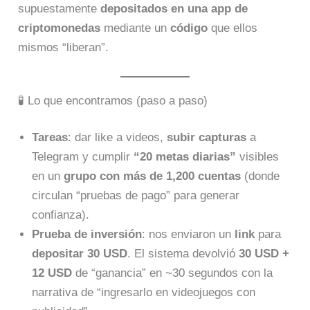
supuestamente
depositados en una app de
criptomonedas
mediante un
código
que ellos
mismos “liberan”.
🧪 Lo que encontramos (paso a paso)
Tareas
: dar like a videos,
subir capturas
a
Telegram y cumplir
“20 metas diarias”
visibles
en un
grupo con más de 1,200 cuentas
(donde
circulan “pruebas de pago” para generar
confianza).
Prueba de inversión
: nos enviaron un
link
para
depositar 30 USD
. El sistema devolvió
30 USD +
12 USD
de “ganancia” en ~30 segundos con la
narrativa de “ingresarlo en videojuegos con