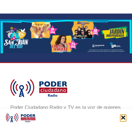
Poder Ciudadano Radio y TV es la voz de quienes
buscan un México informado y participativo.
Nuestro compromiso es conectar con la