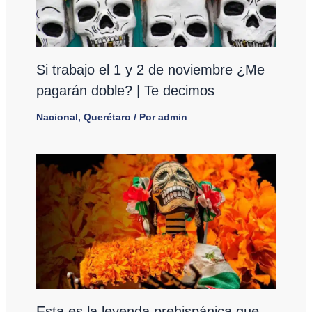
Si trabajo el 1 y 2 de noviembre ¿Me
pagarán doble? | Te decimos
Nacional
,
Querétaro
/ Por
admin
Esta es la leyenda prehispánica que