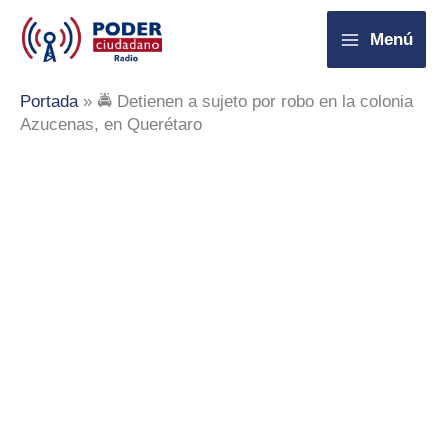
Ir
Menú
al
contenido
Portada
»
🚔 Detienen a sujeto por robo en la colonia
Azucenas, en Querétaro