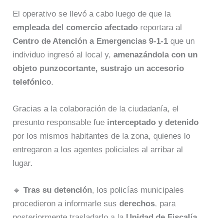
El operativo se llevó a cabo luego de que la
empleada del comercio afectado
reportara al
Centro de Atención a Emergencias 9-1-1
que un
individuo ingresó al local y,
amenazándola con un
objeto punzocortante, sustrajo un accesorio
telefónico
.
Gracias a la colaboración de la ciudadanía, el
presunto responsable fue
interceptado y detenido
por los mismos habitantes de la zona, quienes lo
entregaron a los agentes policiales al arribar al
lugar.
🔹
Tras su detención
, los policías municipales
procedieron a informarle sus
derechos
, para
posteriormente trasladarlo a la
Unidad de Fiscalía