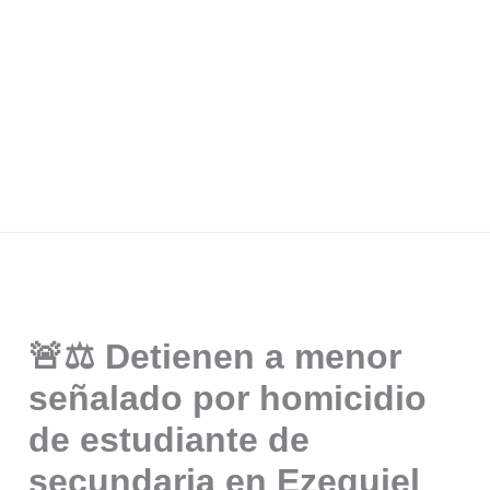
🚨⚖️ Detienen a menor
señalado por homicidio
de estudiante de
secundaria en Ezequiel