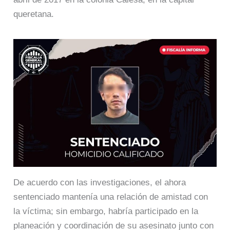
queretana.
De acuerdo con las investigaciones, el ahora
sentenciado mantenía una relación de amistad con
la víctima; sin embargo, habría participado en la
planeación y coordinación de su asesinato junto con