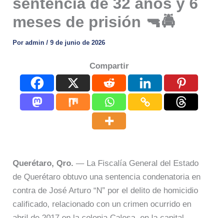
sentencia de 32 años y 6
meses de prisión 🔫🚔
Por
admin
/
9 de junio de 2026
Compartir
Querétaro, Qro.
— La Fiscalía General del Estado
de Querétaro obtuvo una sentencia condenatoria en
contra de José Arturo “N” por el delito de homicidio
calificado, relacionado con un crimen ocurrido en
abril de 2017 en la colonia Calesa, en la capital