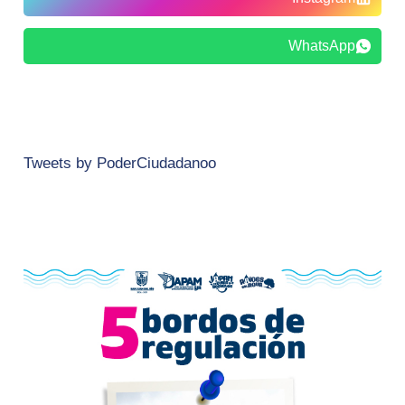
WhatsApp
Tweets by PoderCiudadanoo