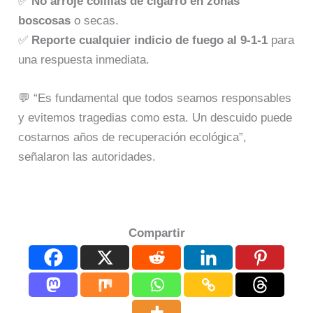
✅
No arroje colillas de cigarro en zonas
boscosas
o secas.
✅
Reporte cualquier indicio de fuego al 9-1-1
para
una respuesta inmediata.
💬 “Es fundamental que todos seamos responsables
y evitemos tragedias como esta. Un descuido puede
costarnos años de recuperación ecológica”,
señalaron las autoridades.
Compartir