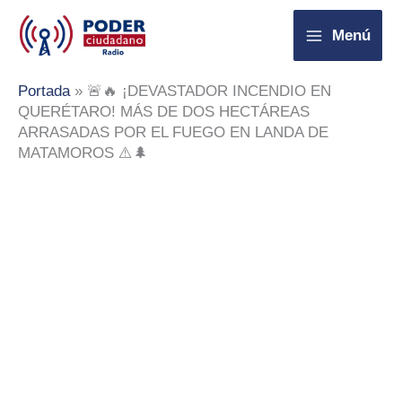
Ir
Menú
al
contenido
Portada
»
🚨🔥 ¡DEVASTADOR INCENDIO EN
QUERÉTARO! MÁS DE DOS HECTÁREAS
ARRASADAS POR EL FUEGO EN LANDA DE
MATAMOROS ⚠️🌲