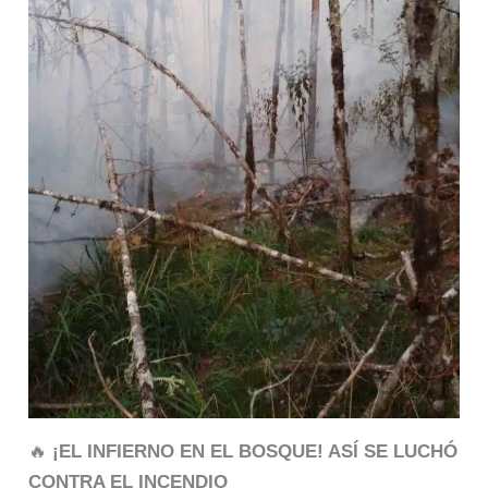
🔥
¡EL INFIERNO EN EL BOSQUE! ASÍ SE LUCHÓ
CONTRA EL INCENDIO