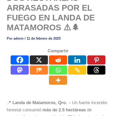
ARRASADAS POR EL
FUEGO EN LANDA DE
MATAMOROS ⚠️🌲
Por
admin
/
11 de febrero de 2025
Compartir
📍
Landa de Matamoros, Qro.
– Un fuerte incendio
forestal consumió
más de 2.5 hectáreas
de