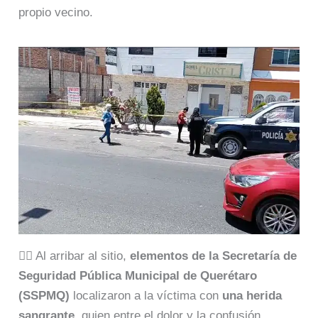
propio vecino.
👮‍♂️ Al arribar al sitio,
elementos de la Secretaría de
Seguridad Pública Municipal de Querétaro
(SSPMQ)
localizaron a la víctima con
una herida
sangrante
, quien entre el dolor y la confusión