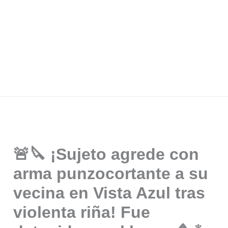
🚨🔪 ¡Sujeto agrede con
arma punzocortante a su
vecina en Vista Azul tras
violenta riña! Fue