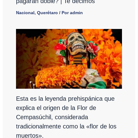
pagarán doble? | Te decimos
Nacional
,
Querétaro
/ Por
admin
Esta es la leyenda prehispánica que
explica el origen de la Flor de
Cempasúchil, considerada
tradicionalmente como la «flor de los
muertos».