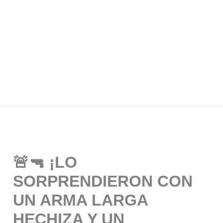
🚨🔫 ¡LO
SORPRENDIERON CON
UN ARMA LARGA
HECHIZA Y UN