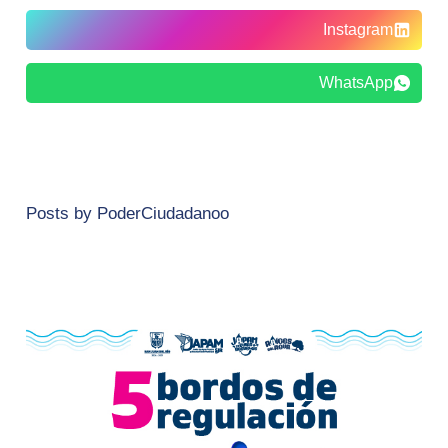
Instagram
WhatsApp
Posts by PoderCiudadanoo