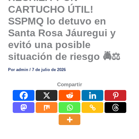
CARTUCHO ÚTIL!
SSPMQ lo detuvo en
Santa Rosa Jáuregui y
evitó una posible
situación de riesgo 🚔⚖️
Por
admin
/
7 de julio de 2026
Compartir