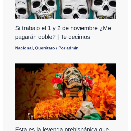
Si trabajo el 1 y 2 de noviembre ¿Me
pagarán doble? | Te decimos
Nacional
,
Querétaro
/ Por
admin
Esta es la leyenda prehispánica que