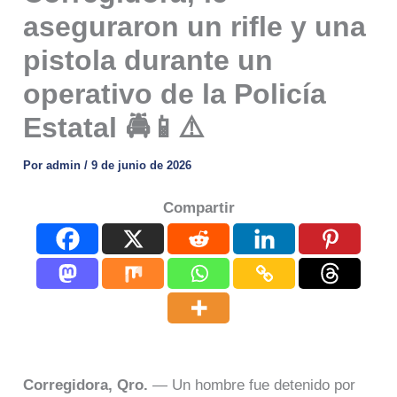
aseguraron un rifle y una
pistola durante un
operativo de la Policía
Estatal 🚔📱⚠️
Por
admin
/
9 de junio de 2026
Compartir
Corregidora, Qro.
— Un hombre fue detenido por