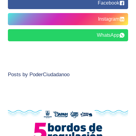
Facebook
Instagram
WhatsApp
Posts by PoderCiudadanoo