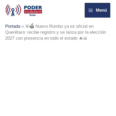
Ir
Menú
al
contenido
Portada
»
🚨🗳️ Nuevo Rumbo ya es oficial en
Querétaro: recibe registro y se lanza por la elección
2027 con presencia en todo el estado 🔥📊