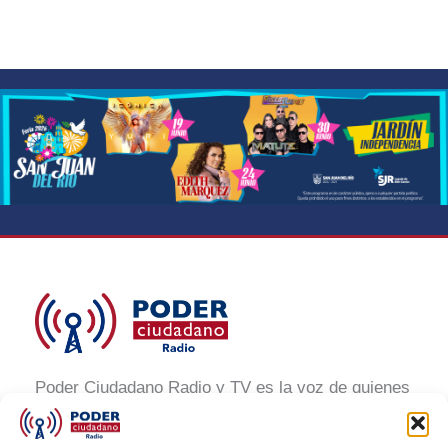
Poder Ciudadano Radio y TV es la voz de quienes
buscan un México informado y participativo.
Nuestro compromiso es conectar con la