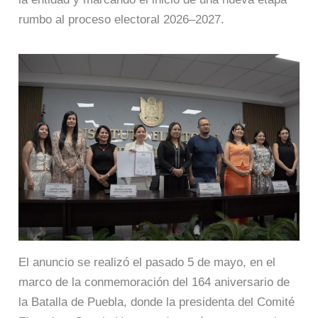
rumbo al proceso electoral 2026–2027.
El anuncio se realizó el pasado 5 de mayo, en el
marco de la conmemoración del 164 aniversario de
la Batalla de Puebla, donde la presidenta del Comité