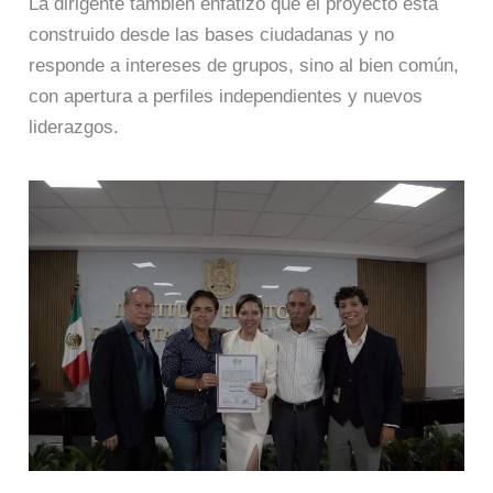
La dirigente también enfatizó que el proyecto está
construido desde las bases ciudadanas y no
responde a intereses de grupos, sino al bien común,
con apertura a perfiles independientes y nuevos
liderazgos.