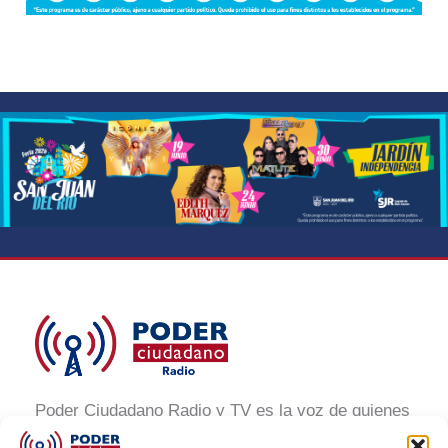
Poder Ciudadano Radio y TV es la voz de quienes
buscan un México informado y participativo.