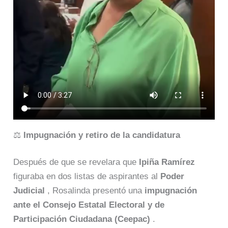
⚖️
Impugnación y retiro de la candidatura
Después de que se revelara que
Ipiña Ramírez
figuraba en dos listas de aspirantes al
Poder
Judicial
, Rosalinda presentó una
impugnación
ante el Consejo Estatal Electoral y de
Participación Ciudadana (Ceepac)
.