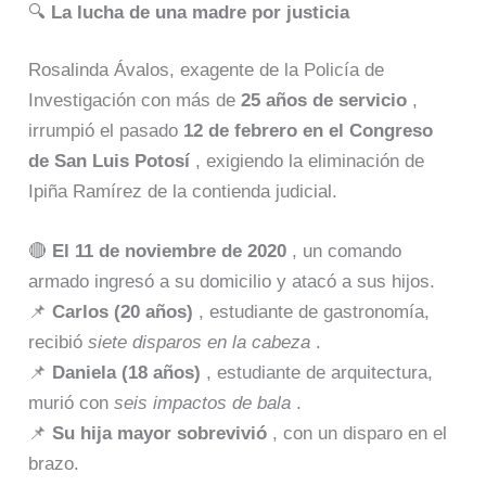
🔍
La lucha de una madre por justicia
Rosalinda Ávalos, exagente de la Policía de
Investigación con más de
25 años de servicio
,
irrumpió el pasado
12 de febrero en el Congreso
de San Luis Potosí
, exigiendo la eliminación de
Ipiña Ramírez de la contienda judicial.
🔴
El 11 de noviembre de 2020
, un comando
armado ingresó a su domicilio y atacó a sus hijos.
📌
Carlos (20 años)
, estudiante de gastronomía,
recibió
siete disparos en la cabeza
.
📌
Daniela (18 años)
, estudiante de arquitectura,
murió con
seis impactos de bala
.
📌
Su hija mayor sobrevivió
, con un disparo en el
brazo.