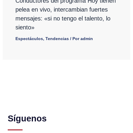
Conductores del programa Hoy tienen
pelea en vivo, intercambian fuertes
mensajes: «si no tengo el talento, lo
siento»
Espectáculos
,
Tendencias
/ Por
admin
Síguenos