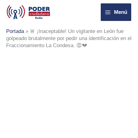
Ir
Menú
al
contenido
Portada
»
🚨 ¡Inaceptable! Un vigilante en León fue
golpeado brutalmente por pedir una identificación en el
Fraccionamiento La Condesa. 😡💔