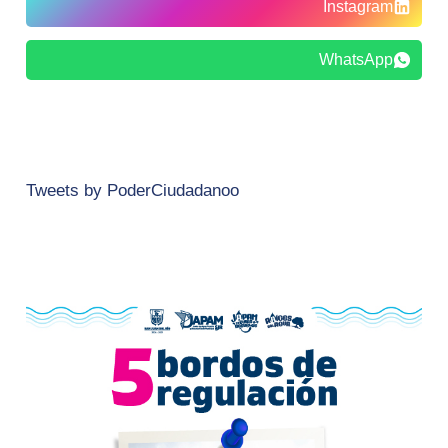
Instagram
WhatsApp
Tweets by PoderCiudadanoo