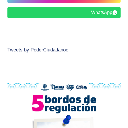
WhatsApp
Tweets by PoderCiudadanoo