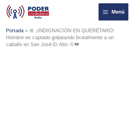
Ir
Menú
al
contenido
Portada
»
🚨 ¡INDIGNACIÓN EN QUERÉTARO!
Hombre es captado golpeando brutalmente a un
caballo en San José El Alto 🐴💔