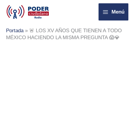
Ir
Menú
al
contenido
Portada
»
🚨 LOS XV AÑOS QUE TIENEN A TODO
MÉXICO HACIENDO LA MISMA PREGUNTA 😱💎