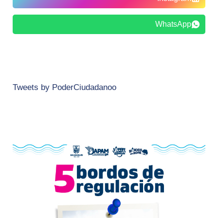
WhatsApp
Tweets by PoderCiudadanoo