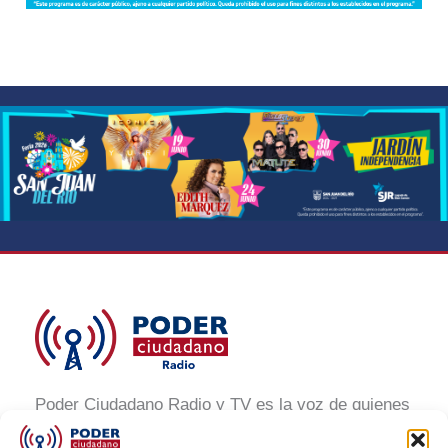
Poder Ciudadano Radio y TV es la voz de quienes
buscan un México informado y participativo.