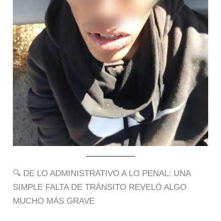
🔍 DE LO ADMINISTRATIVO A LO PENAL: UNA
SIMPLE FALTA DE TRÁNSITO REVELÓ ALGO
MUCHO MÁS GRAVE