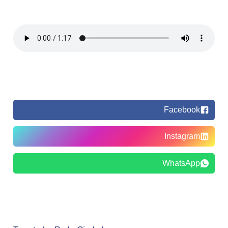
Facebook
Instagram
WhatsApp