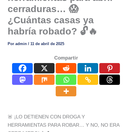
cerraduras… 😱
¿Cuántas casas ya
habría robado? 🔓🔥
Por
admin
/
11 de abril de 2025
Compartir
🚨 ¡LO DETIENEN CON DROGA Y
HERRAMIENTAS PARA ROBAR… Y NO, NO ERA