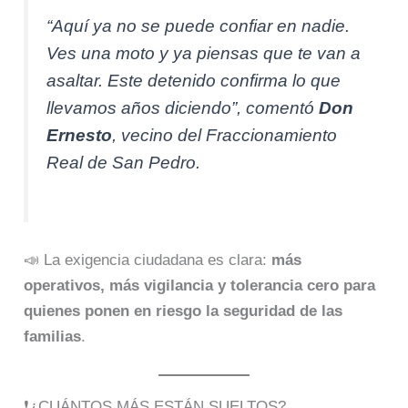
“Aquí ya no se puede confiar en nadie.
Ves una moto y ya piensas que te van a
asaltar. Este detenido confirma lo que
llevamos años diciendo”, comentó
Don
Ernesto
, vecino del Fraccionamiento
Real de San Pedro.
📣 La exigencia ciudadana es clara:
más
operativos, más vigilancia y tolerancia cero para
quienes ponen en riesgo la seguridad de las
familias
.
❗¿CUÁNTOS MÁS ESTÁN SUELTOS?