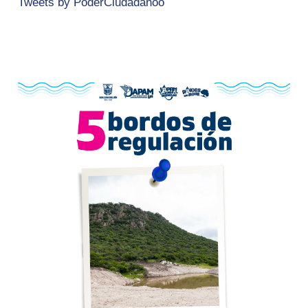
Tweets by PoderCiudadanoo