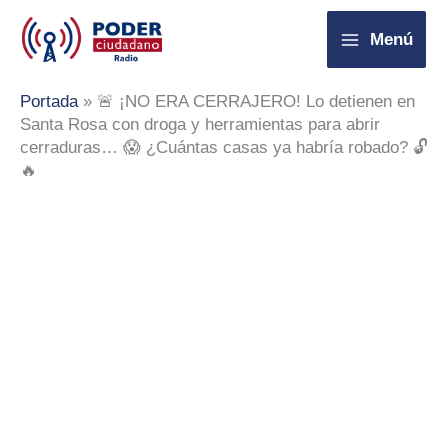
Ir
Menú
al
contenido
Portada
»
🚨 ¡NO ERA CERRAJERO! Lo detienen en
Santa Rosa con droga y herramientas para abrir
cerraduras… 😱 ¿Cuántas casas ya habría robado? 🔓
🔥