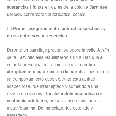
sustancias ilícitas
en calles de la colonia
Jardines
del Sol
, confirmaron autoridades locales.
👮‍♂️
Primer aseguramiento: actitud sospechosa y
droga entre sus pertenencias
Durante un patrullaje preventivo sobre la calle
Jardín
de la Paz
, oficiales visualizaron a un sujeto que al
notar la presencia de la unidad oficial
cambió
abruptamente su dirección de marcha
, mostrando
un comportamiento evasivo. Ante esta actitud
sospechosa, fue interceptado y sometido a una
revisión preventiva,
localizándole una bolsa con
sustancia cristalina
, presuntamente similar a la
metanfetamina. De inmediato, fue detenido y
trasladado.