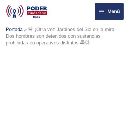
Ir
Menú
al
contenido
Portada
»
🚨 ¡Otra vez Jardines del Sol en la mira!
Dos hombres son detenidos con sustancias
prohibidas en operativos distintos 🚔💥