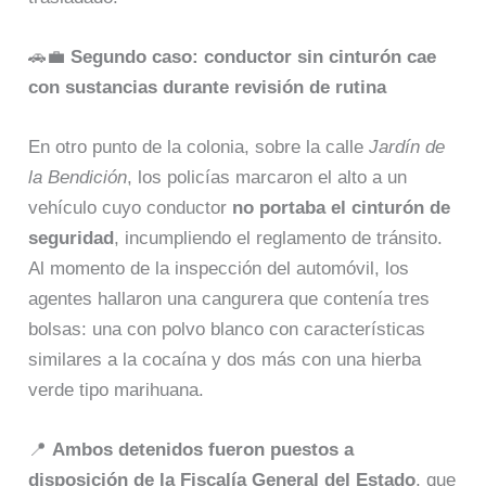
🚗💼
Segundo caso: conductor sin cinturón cae
con sustancias durante revisión de rutina
En otro punto de la colonia, sobre la calle
Jardín de
la Bendición
, los policías marcaron el alto a un
vehículo cuyo conductor
no portaba el cinturón de
seguridad
, incumpliendo el reglamento de tránsito.
Al momento de la inspección del automóvil, los
agentes hallaron una cangurera que contenía tres
bolsas: una con polvo blanco con características
similares a la cocaína y dos más con una hierba
verde tipo marihuana.
📍
Ambos detenidos fueron puestos a
disposición de la Fiscalía General del Estado
, que