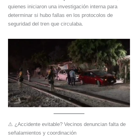
quienes iniciaron una investigación interna para
determinar si hubo fallas en los protocolos de
seguridad del tren que circulaba.
⚠️ ¿Accidente evitable? Vecinos denuncian falta de
señalamientos y coordinación