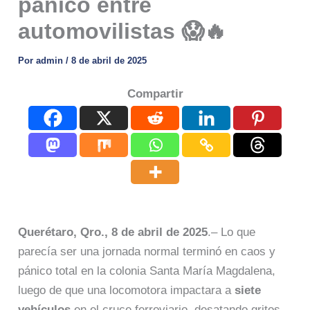
pánico entre
automovilistas 😱🔥
Por
admin
/
8 de abril de 2025
Compartir
Querétaro, Qro., 8 de abril de 2025
.– Lo que
parecía ser una jornada normal terminó en caos y
pánico total en la colonia Santa María Magdalena,
luego de que una locomotora impactara a
siete
vehículos
en el cruce ferroviario, desatando gritos,