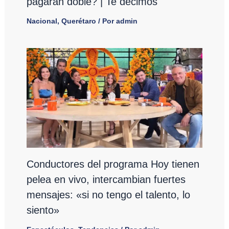
pagarán doble? | Te decimos
Nacional
,
Querétaro
/ Por
admin
Conductores del programa Hoy tienen
pelea en vivo, intercambian fuertes
mensajes: «si no tengo el talento, lo
siento»