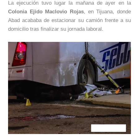
La ejecución tuvo lugar la mañana de ayer en la
Colonia Ejido Maclovio Rojas
, en Tijuana, donde
Abad acababa de estacionar su camión frente a su
domicilio tras finalizar su jornada laboral.