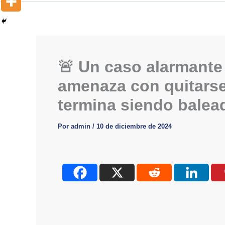
🚨 Un caso alarmante
amenaza con quitarse 
termina siendo balead
Por
admin
/
10 de diciembre de 2024