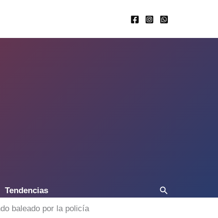
Buscar
Tendencias
do baleado por la policía