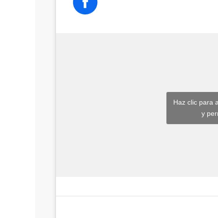
Haz clic para 
y per