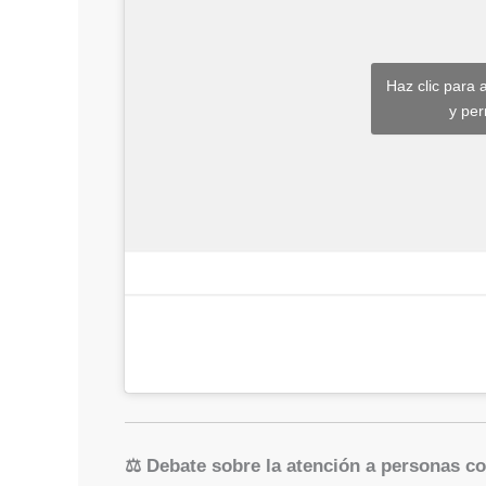
Haz clic para 
y per
⚖️ Debate sobre la atención a personas c