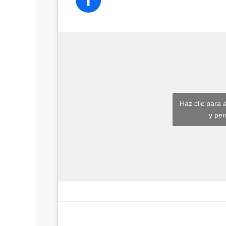
Haz clic para 
y per