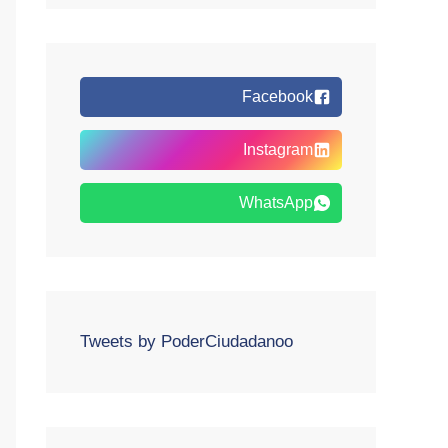
Facebook
Instagram
WhatsApp
Tweets by PoderCiudadanoo