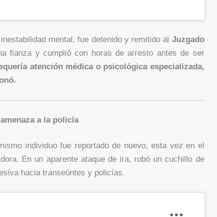
nestabilidad mental, fue detenido y remitido al
Juzgado
na fianza y cumplió con horas de arresto antes de ser
equería atención médica o psicológica especializada,
onó.
amenaza a la policía
 mismo individuo fue reportado de nuevo, esta vez en el
idora. En un aparente ataque de ira, robó un cuchillo de
esiva hacia transeúntes y policías.