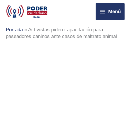
Ir
Menú
al
contenido
Portada
»
Activistas piden capacitación para
paseadores caninos ante casos de maltrato animal