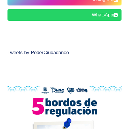
WhatsApp
Tweets by PoderCiudadanoo