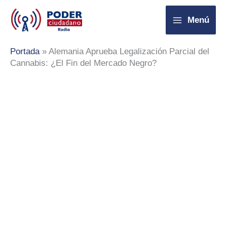
Ir
Menú
al
contenido
Portada
»
Alemania Aprueba Legalización Parcial del
Cannabis: ¿El Fin del Mercado Negro?