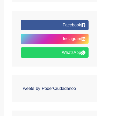
Facebook
Instagram
WhatsApp
Tweets by PoderCiudadanoo