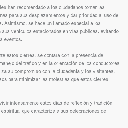
pales han recomendado a los ciudadanos tomar las
rnas para sus desplazamientos y dar prioridad al uso del
des. Asimismo, se hace un llamado especial a los
n sus vehículos estacionados en vías públicas, evitando
os eventos.
nte estos cierres, se contará con la presencia de
anejo del tráfico y en la orientación de los conductores
iza su compromiso con la ciudadanía y los visitantes,
sos para minimizar las molestias que estos cierres
ivir intensamente estos días de reflexión y tradición,
espiritual que caracteriza a sus celebraciones de