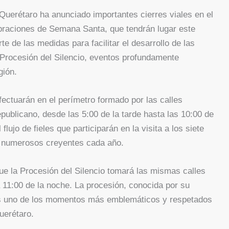
Querétaro ha anunciado importantes cierres viales en el
ebraciones de Semana Santa, que tendrán lugar este
e de las medidas para facilitar el desarrollo de las
la Procesión del Silencio, eventos profundamente
gión.
fectuarán en el perímetro formado por las calles
publicano, desde las 5:00 de la tarde hasta las 10:00 de
lujo de fieles que participarán en la visita a los siete
a numerosos creyentes cada año.
 que la Procesión del Silencio tomará las mismas calles
a 11:00 de la noche. La procesión, conocida por su
, es uno de los momentos más emblemáticos y respetados
uerétaro.