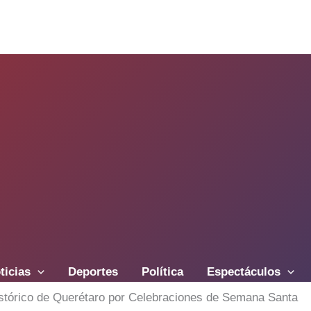
ticias
Deportes
Política
Espectáculos
istórico de Querétaro por Celebraciones de Semana Santa