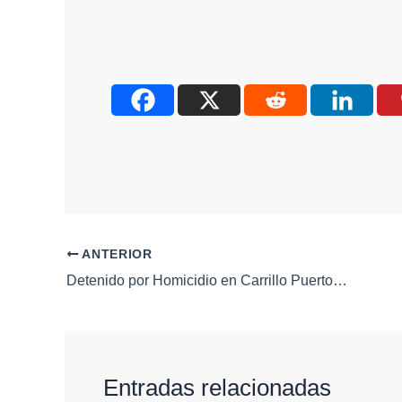
ANTERIOR
Detenido por Homicidio en Carrillo Puerto: La Fiscalía Presenta Pruebas Ante el Juez
Entradas relacionadas