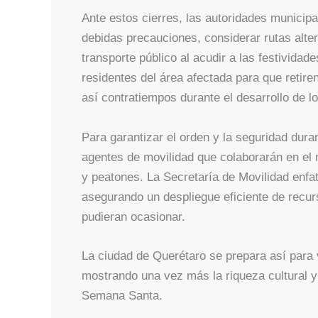
Ante estos cierres, las autoridades munici
debidas precauciones, considerar rutas alte
transporte público al acudir a las festivida
residentes del área afectada para que retire
así contratiempos durante el desarrollo de l
Para garantizar el orden y la seguridad dura
agentes de movilidad que colaborarán en el m
y peatones. La Secretaría de Movilidad enfat
asegurando un despliegue eficiente de recur
pudieran ocasionar.
La ciudad de Querétaro se prepara así para v
mostrando una vez más la riqueza cultural y 
Semana Santa.