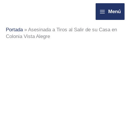
Ir
Menú
al
contenido
Portada
»
Asesinada a Tiros al Salir de su Casa en
Colonia Vista Alegre