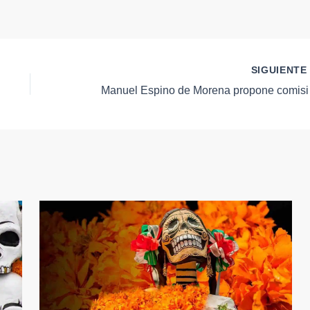
SIGUIENT
Manuel Es