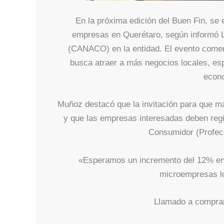
En la próxima edición del Buen Fin, se 
empresas en Querétaro, según informó 
(CANACO) en la entidad. El evento comerc
busca atraer a más negocios locales, es
econo
Muñoz destacó que la invitación para que má
y que las empresas interesadas deben regis
Consumidor (Profeco
«Esperamos un incremento del 12% en 
microempresas lo
Llamado a comprar