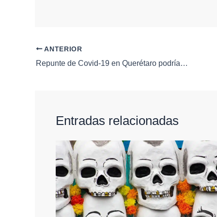
ANTERIOR
Repunte de Covid-19 en Querétaro podría ocurrir a finales de 2024, advierte la Secretaría de Salud
Entradas relacionadas