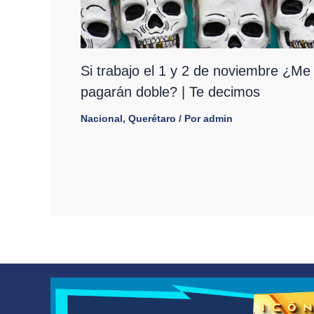
Si trabajo el 1 y 2 de noviembre ¿Me
pagarán doble? | Te decimos
Nacional
,
Querétaro
/ Por
admin