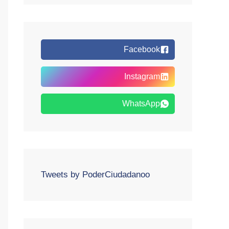
Facebook
Instagram
WhatsApp
Tweets by PoderCiudadanoo