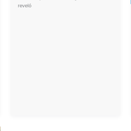
reveló