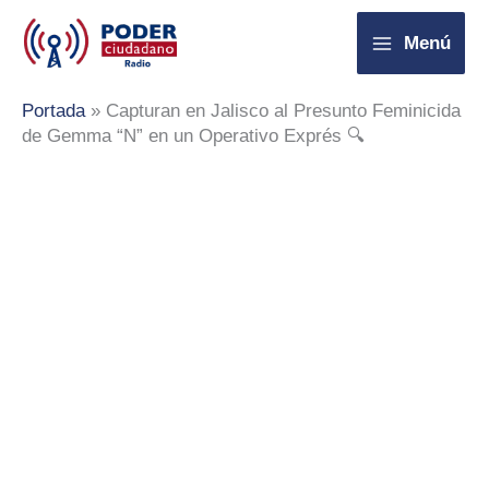
Ir
Menú
al
contenido
Portada
»
Capturan en Jalisco al Presunto Feminicida
de Gemma “N” en un Operativo Exprés 🔍