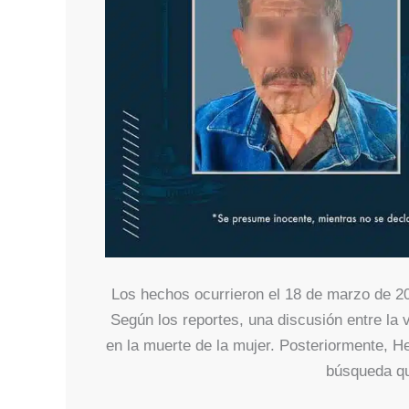
Los hechos ocurrieron el 18 de marzo de 202
Según los reportes, una discusión entre la v
en la muerte de la mujer. Posteriormente, Her
búsqueda qu