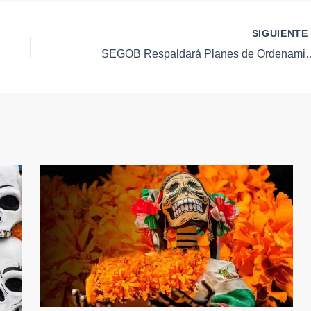
SIGUIENT
SEGOB Respaldará Planes de Ordenamiento en Q