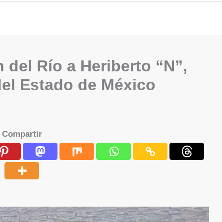
del Río a Heriberto “N”,
del Estado de México
Compartir