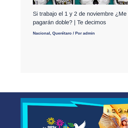
Si trabajo el 1 y 2 de noviembre ¿Me
pagarán doble? | Te decimos
Nacional
,
Querétaro
/ Por
admin