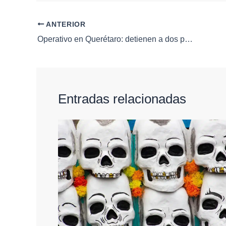
ANTERIOR
Operativo en Querétaro: detienen a dos personas por intento de robo de vehículo en Rancho San Pedro
Entradas relacionadas