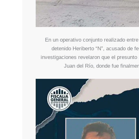
En un operativo conjunto realizado entre
detenido Heriberto “N”, acusado de fem
investigaciones revelaron que el presunto
Juan del Río, donde fue finalme