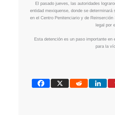
El pasado jueves, las autoridades lograro
entidad mexiquense, donde se determinará su
en el Centro Penitenciario y de Reinserción 
legal por e
Esta detención es un paso importante en e
para la ví