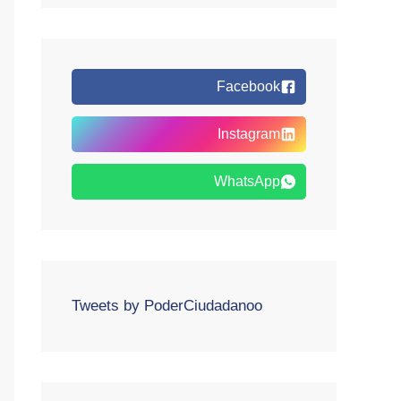
Facebook
Instagram
WhatsApp
Tweets by PoderCiudadanoo