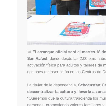
📅
El arranque oficial será el martes 18 d
San Rafael
, donde desde las 2:00 p.m. habr
activación física para adultos y talleres de
opciones de inscripción en los Centros de De
La titular de la dependencia,
Schoenstatt C
descentralizar la cultura y llevarla a zon
“Queremos que la cultura trascienda los mur
personas, promoviendo valores familiares y 