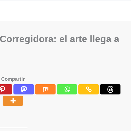
orregidora: el arte llega a
Compartir