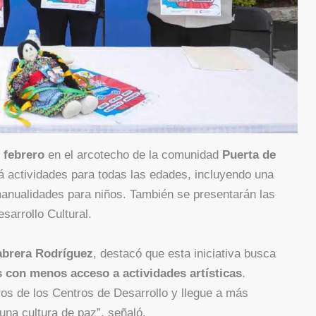
e febrero
en el arcotecho de la comunidad
Puerta de
á actividades para todas las edades, incluyendo una
 manualidades para niños. También se presentarán las
sarrollo Cultural.
abrera Rodríguez
, destacó que esta iniciativa busca
as con menos acceso a actividades artísticas
.
os de los Centros de Desarrollo y llegue a más
una cultura de paz”, señaló.