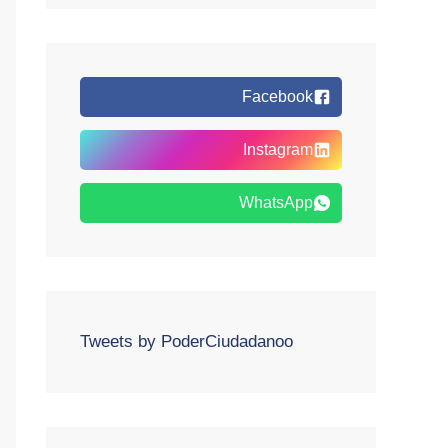
Facebook
Instagram
WhatsApp
Tweets by PoderCiudadanoo