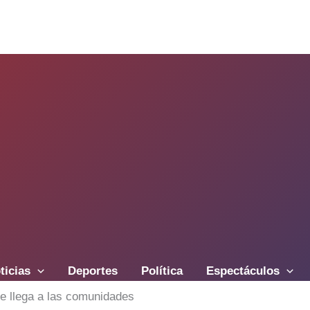
ticias
Deportes
Política
Espectáculos
te llega a las comunidades