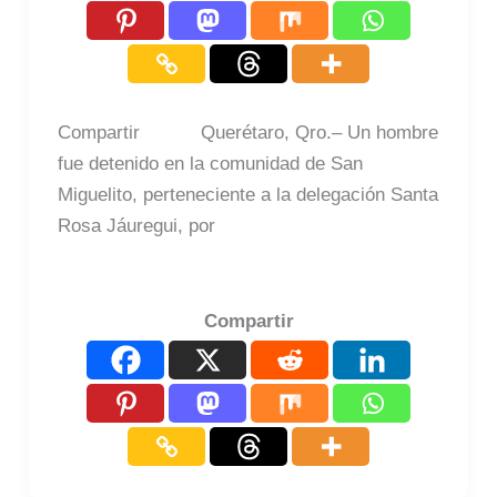
Compartir Querétaro, Qro.– Un hombre
fue detenido en la comunidad de San
Miguelito, perteneciente a la delegación Santa
Rosa Jáuregui, por
Compartir