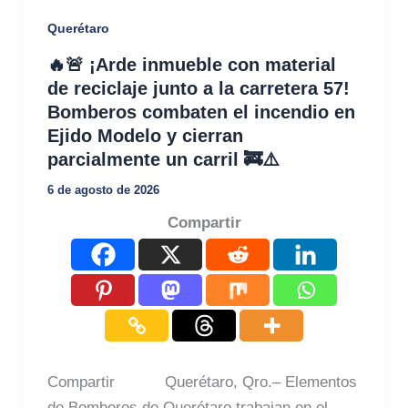
Querétaro
🔥🚨 ¡Arde inmueble con material
de reciclaje junto a la carretera 57!
Bomberos combaten el incendio en
Ejido Modelo y cierran
parcialmente un carril 🚒⚠️
6 de agosto de 2026
Compartir
Compartir Querétaro, Qro.– Elementos
de Bomberos de Querétaro trabajan en el