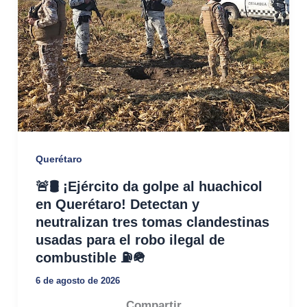
Querétaro
🚨🛢️ ¡Ejército da golpe al huachicol
en Querétaro! Detectan y
neutralizan tres tomas clandestinas
usadas para el robo ilegal de
combustible ⛽🪖
6 de agosto de 2026
Compartir