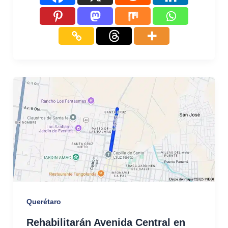
Querétaro
Rehabilitarán Avenida Central en