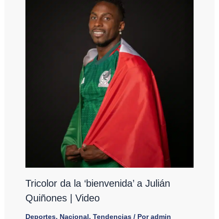
Tricolor da la ‘bienvenida’ a Julián
Quiñones | Video
Deportes
,
Nacional
,
Tendencias
/ Por
admin