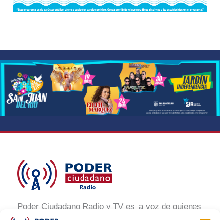
Poder Ciudadano Radio y TV es la voz de quienes