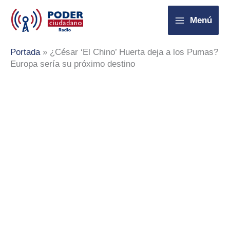
Ir
Menú
al
contenido
Portada
»
¿César ‘El Chino’ Huerta deja a los Pumas?
Europa sería su próximo destino