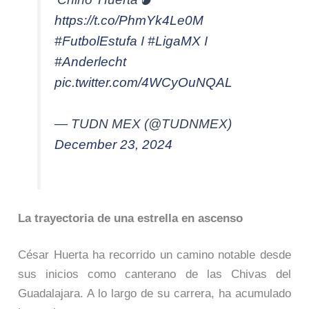
https://t.co/PhmYk4Le0M
#FutbolEstufa
I
#LigaMX
I
#Anderlecht
pic.twitter.com/4WCyOuNQAL
— TUDN MEX (@TUDNMEX)
December 23, 2024
La trayectoria de una estrella en ascenso
César Huerta ha recorrido un camino notable desde
sus inicios como canterano de las Chivas del
Guadalajara. A lo largo de su carrera, ha acumulado