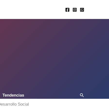
Buscar
Tendencias
esarrollo Social