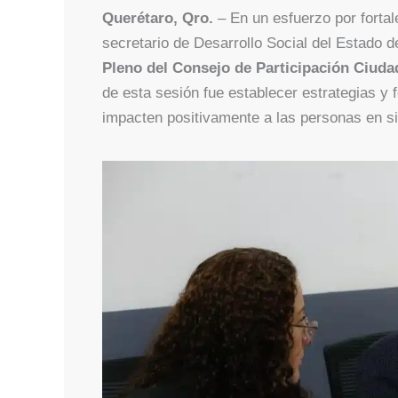
Querétaro, Qro.
– En un esfuerzo por fortal
secretario de Desarrollo Social del Estado 
Pleno del Consejo de Participación Ciuda
de esta sesión fue establecer estrategias y 
impacten positivamente a las personas en si