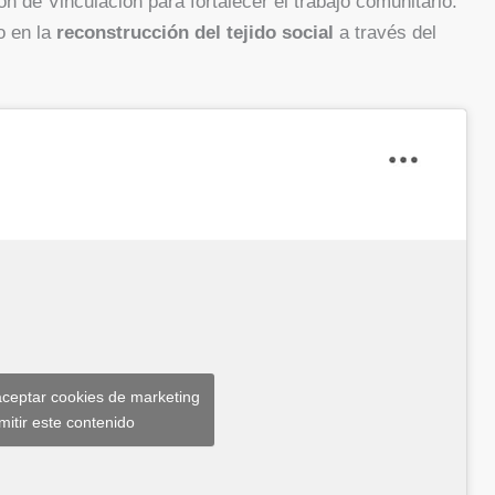
ón de Vinculación para fortalecer el trabajo comunitario.
 en la
reconstrucción del tejido social
a través del
aceptar cookies de marketing
mitir este contenido