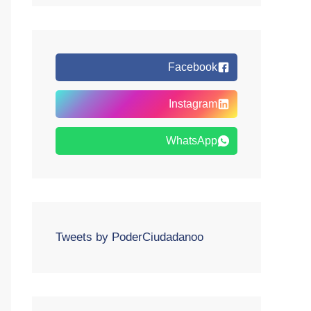
Facebook
Instagram
WhatsApp
Tweets by PoderCiudadanoo