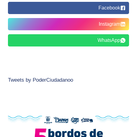
Facebook
Instagram
WhatsApp
Tweets by PoderCiudadanoo