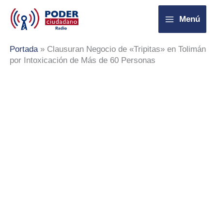
Ir
Menú
al
contenido
Portada
»
Clausuran Negocio de «Tripitas» en Tolimán
por Intoxicación de Más de 60 Personas