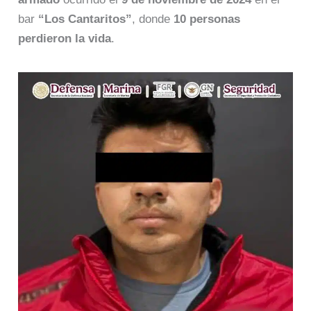
bar
“Los Cantaritos”
, donde
10 personas
perdieron la vida
.