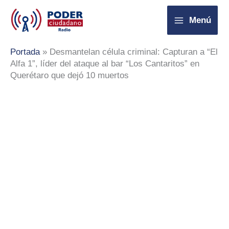
Ir
Menú
al
contenido
Portada
»
Desmantelan célula criminal: Capturan a “El
Alfa 1”, líder del ataque al bar “Los Cantaritos” en
Querétaro que dejó 10 muertos