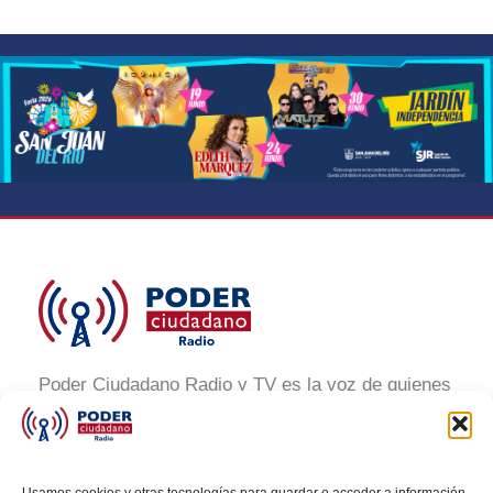
Poder Ciudadano Radio y TV es la voz de quienes
buscan un México informado y participativo.
Nuestro compromiso es conectar con la
ciudadanía, generar conciencia y promover la