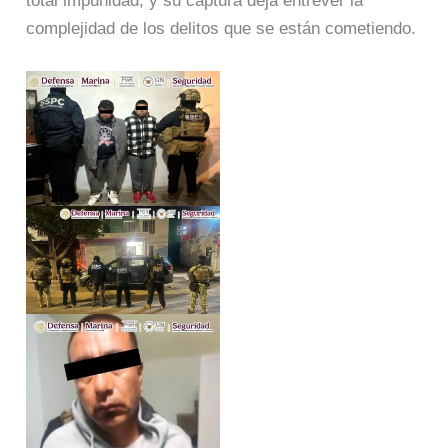
total impunidad, y su captura deja entrever la
complejidad de los delitos que se están cometiendo.