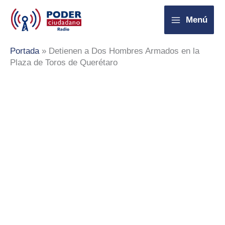
Ir
Menú
al
contenido
Portada
»
Detienen a Dos Hombres Armados en la
Plaza de Toros de Querétaro