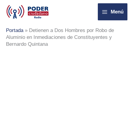
Ir
Menú
al
contenido
Portada
»
Detienen a Dos Hombres por Robo de
Aluminio en Inmediaciones de Constituyentes y
Bernardo Quintana