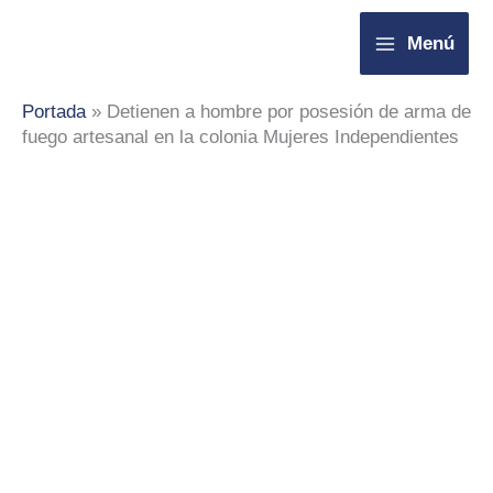
Ir
Menú
al
contenido
Portada
»
Detienen a hombre por posesión de arma de
fuego artesanal en la colonia Mujeres Independientes