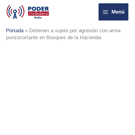
Ir
Menú
al
contenido
Portada
»
Detienen a sujeto por agresión con arma
punzocortante en Bosques de la Hacienda